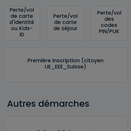
Perte/vol
Perte/vol
de carte
Perte/vol
des
d'identité
de carte
codes
ou Kids-
de séjour
PIN/PUK
ID
Première inscription (citoyen
UE_EEE_Suisse)
Autres démarches