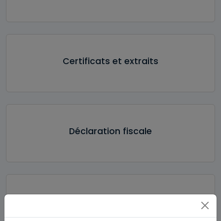
Certificats et extraits
Déclaration fiscale
Emploi & commerce