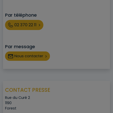
Par téléphone
Téléphone
02 370 22 11
Par message
Nous contacter
CONTACT PRESSE
Adresse
Rue du Curé 2
Code postal
1190
Ville
Forest