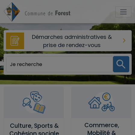
Aller au contenu principal
Démarches administratives &
prise de rendez-vous
Commerce,
Culture, Sports &
Mobilité &
Cohésion sociale