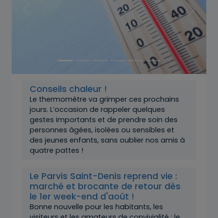
Précédent
Suivant
Conseils chaleur !
Le thermomètre va grimper ces prochains
jours. L’occasion de rappeler quelques
gestes importants et de prendre soin des
personnes âgées, isolées ou sensibles et
des jeunes enfants, sans oublier nos amis à
quatre pattes !
Le Parvis Saint-Denis reprend vie :
marché et brocante de retour dès
le 1er week-end d'août !
Bonne nouvelle pour les habitants, les
visiteurs et les amateurs de convivialité : le