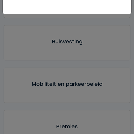
Huisvesting
Mobiliteit en parkeerbeleid
Premies