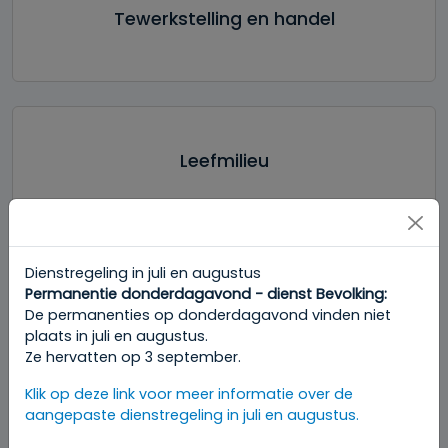
Tewerkstelling en handel
Leefmilieu
Dienstregeling in juli en augustus
Permanentie donderdagavond - dienst Bevolking:
Familie
De permanenties op donderdagavond vinden niet
plaats in juli en augustus.
Ze hervatten op 3 september.
Klik op deze link voor meer informatie over de
aangepaste dienstregeling in juli en augustus.
Identiteit