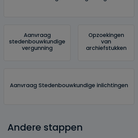
Aanvraag
Opzoekingen
stedenbouwkundige
van
vergunning
archiefstukken
Aanvraag Stedenbouwkundige inlichtingen
Andere stappen