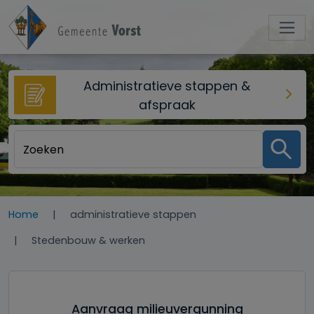
Overslaan en naar de inhoud gaan
Administratieve stappen &
afspraak
Home
administratieve stappen
Stedenbouw & werken
Aanvraag milieuvergunning