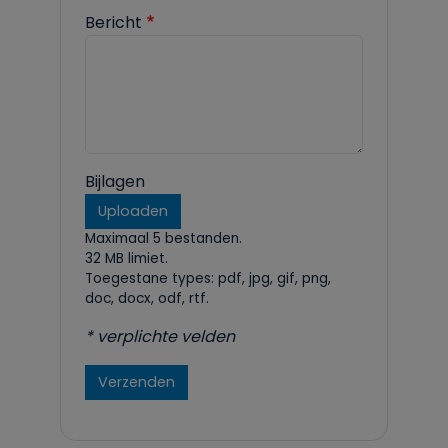
Bericht
Bijlagen
Uploaden
Maximaal 5 bestanden.
32 MB limiet.
Toegestane types: pdf, jpg, gif, png,
doc, docx, odf, rtf.
* verplichte velden