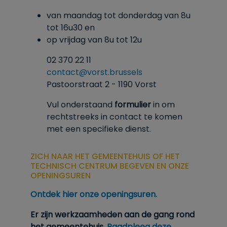
van maandag tot donderdag van 8u
tot
16u30
en
op vrijdag van 8u tot 12u
02 370 22 11
contact@vorst.brussels
Pastoorstraat 2 - 1190 Vorst
Vul onderstaand
formulier
in om
rechtstreeks in contact te komen
met een specifieke dienst.
ZICH NAAR HET GEMEENTEHUIS OF HET
TECHNISCH CENTRUM BEGEVEN EN ONZE
OPENINGSUREN
Ontdek hier onze openingsuren.
Er zijn werkzaamheden aan de gang rond
het gemeentehuis.
Raadpleeg deze