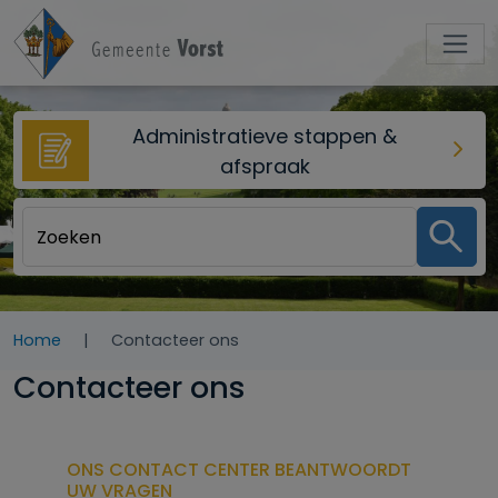
Overslaan en naar de inhoud gaan
Administratieve stappen &
afspraak
Home
Contacteer ons
Contacteer ons
ONS CONTACT CENTER BEANTWOORDT
UW VRAGEN