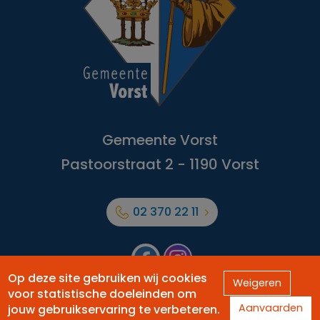
Gemeente Vorst
Pastoorstraat 2 - 1190 Vorst
02 370 22 11
Facebook
Forest
Op deze site gebruiken wij cookies
Weigeren
voor statistische doeleinden om
Aanvaarden
Officiële website van de Gemeente Vorst -
jouw gebruikservaring te verbeteren.