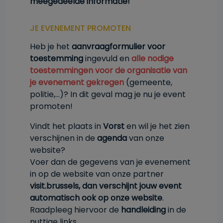
meegedeelde informatie!
JE EVENEMENT PROMOTEN
Heb je het
aanvraagformulier voor
toestemming
ingevuld en
alle nodige
toestemmingen voor de organisatie van
je evenement gekregen
(gemeente,
politie,...)? In dit geval mag je nu je event
promoten!
Vindt het plaats in
Vorst
en wil je het zien
verschijnen in de
agenda
van onze
website?
Voer dan de gegevens van je evenement
in op de website van onze partner
visit.brussels, dan verschijnt jouw event
automatisch ook op onze website
.
Raadpleeg hiervoor de
handleiding
in de
nuttige links.