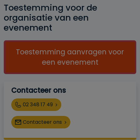
Toestemming voor de
organisatie van een
evenement
Call to action
Toestemming aanvragen voor
een evenement
Contacteer ons
Téléphone
02 348 17 49
Contacteer ons
Horaire