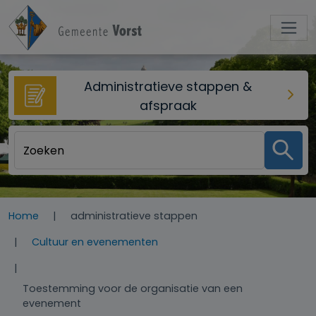
Overslaan en naar de inhoud gaan
Administratieve stappen &
afspraak
Home
administratieve stappen
Cultuur en evenementen
Toestemming voor de organisatie van een
evenement