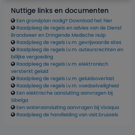
Nuttige links en documenten
Liens
Een grondplan nodig? Download het hier
Raadpleeg de regels en advies van de Dienst
Brandweer en Dringende Medische Hulp
Raadpleeg de regels i.v.m. gevrijwaarde sites
Raadpleeg de regels i.v.m. auteursrechten en
billijke vergoeding
Raadpleeg de regels i.v.m. elektronisch
versterkt geluid
Raadpleeg de regels i.v.m. geluidsoverlast
Raadpleeg de regels i.v.m. voedselveiligheid
Een elektrische aansluiting aanvragen bij
Sibelga
Een wateraansluiting aanvragen bij Vivaqua
Raadpleeg de handleiding van visit.brussels