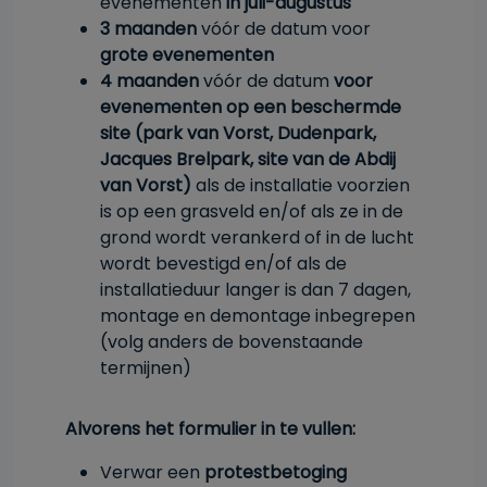
evenementen
in juli-augustus
3 maanden
vóór de datum voor
grote evenementen
4 maanden
vóór de datum
voor
evenementen op een beschermde
site (park van Vorst, Dudenpark,
Jacques Brelpark, site van de Abdij
van Vorst)
als de installatie voorzien
is op een grasveld en/of als ze in de
grond wordt verankerd of in de lucht
wordt bevestigd en/of als de
installatieduur langer is dan 7 dagen,
montage en demontage inbegrepen
(volg anders de bovenstaande
termijnen)
Alvorens het formulier in te vullen:
Verwar een
protestbetoging