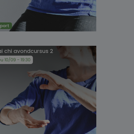
port
ai chi avondcursus 2
eu 10/09 - 19:30