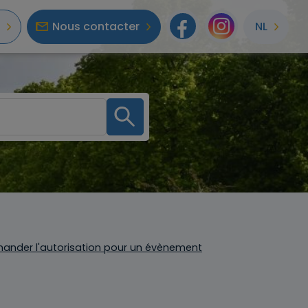
Nous contacter
NL
Facebook
Instagr
ander l'autorisation pour un évènement