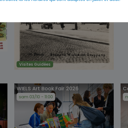
Visites Guidées
WIELS Art Book Fair 2026
C
sam 03/10 - 11:00
m