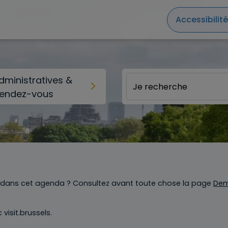
Accessibilité
ministratives &
rendez-vous
e dans cet agenda ? Consultez avant toute chose la page
Dem
ec
visit.brussels
.