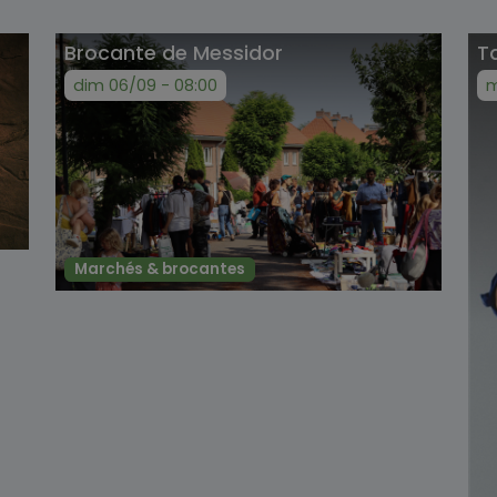
Brocante de Messidor
T
dim 06/09 - 08:00
m
Marchés & brocantes