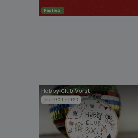
Festival
Hobby Club Vorst
jeu 17/09 - 19:30