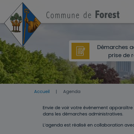
Aller au contenu principal
Démarches ad
prise de 
Accueil
Agenda
Envie de voir votre évènement apparaîtr
dans les démarches administratives.
L’agenda est réalisé en collaboration av