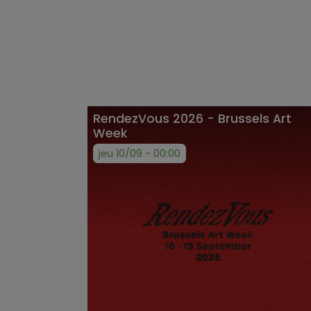
RendezVous 2026 - Brussels Art
Week
jeu 10/09 - 00:00