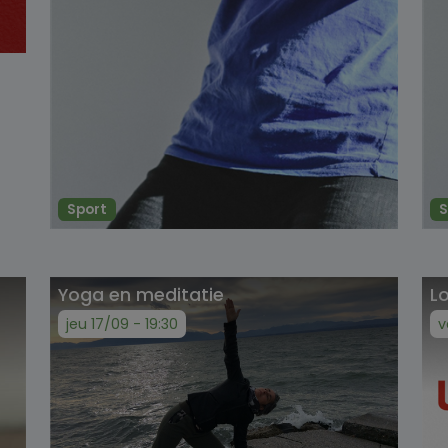
Sport
S
Yoga en meditatie
Lo
jeu 17/09 - 19:30
v