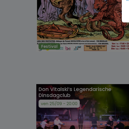
Festival
Don Vitalski’s Legendarische
Dinsdagclub
ven 25/09 - 20:00