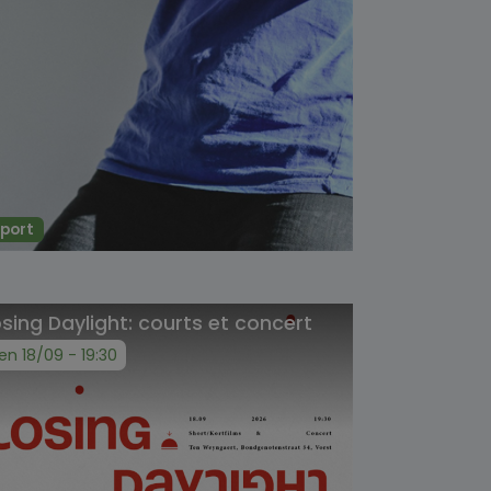
port
sing Daylight: courts et concert
en 18/09 - 19:30