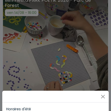
Mini Fiesta PARK POETIK 2026 - Parc de
Forest
ven 14/08 - 16:00
Divers
Horaires d'été