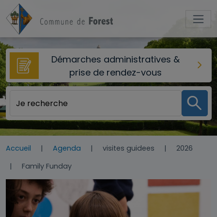
Aller au contenu principal
Démarches administratives &
prise de rendez-vous
Accueil
Agenda
visites guidees
2026
Family Funday