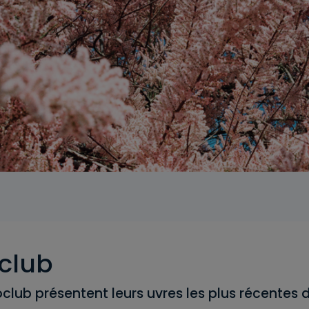
club
lub présentent leurs uvres les plus récentes 