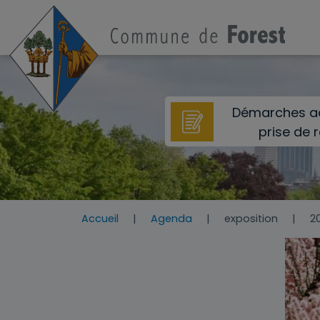
Aller au contenu principal
Démarches ad
prise de 
Accueil
Agenda
exposition
2