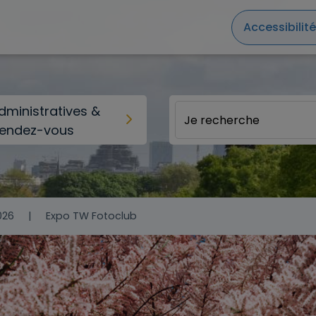
Accessibilité
ministratives &
rendez-vous
026
Expo TW Fotoclub