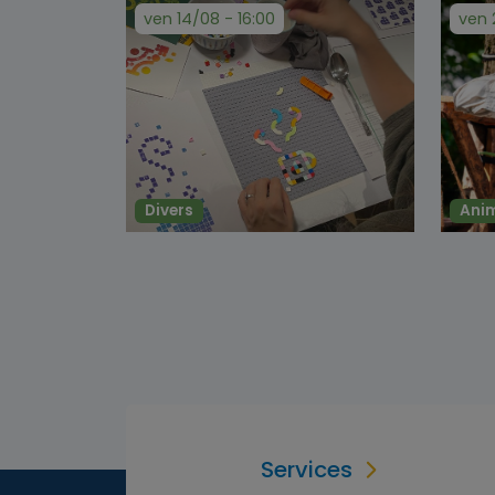
ven 14/08 - 16:00
ven 
Divers
Ani
Services