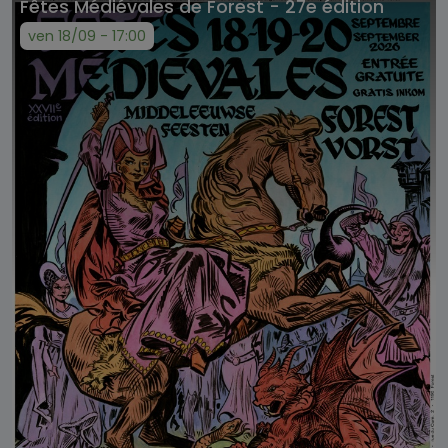
Fêtes Médiévales de Forest - 27e édition
ven 18/09 - 17:00