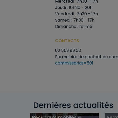
Mercredi : 7h30 - 17h
Jeudi : 10h30 - 20h
Vendredi : 7h30 - 17h
Samedi : 7h30 - 17h
Dimanche : fermé
CONTACTS
02 559 89 00
Formulaire de contact du co
commissariat=501
Dernières actualités
Recyparks mobiles &
Ferm