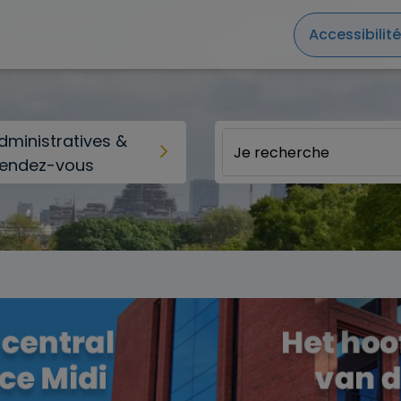
Accessibilité
ministratives &
rendez-vous