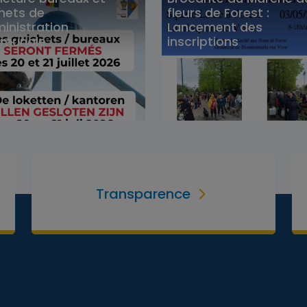
hets de
fleurs de Forest :
ministration
Lancement des
munale
inscriptions
Transparence