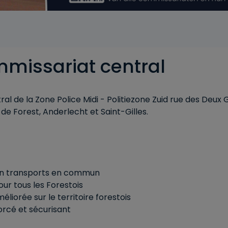
missariat central
l de la Zone Police Midi - Politiezone Zuid rue des Deux 
e Forest, Anderlecht et Saint-Gilles.
 en transports en commun
ur tous les Forestois
éliorée sur le territoire forestois
orcé et sécurisant