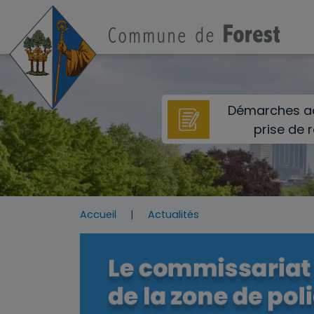
Aller au contenu principal
Démarches ad
prise de 
Accueil
Actualités
Image