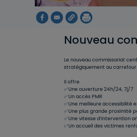
Nouveau com
Le nouveau commissariat centra
stratégiquement au carrefour d
Il offre
Une ouverture 24h/24, 7j/7
✅
Un accès PMR
✅
Une meilleure accessibilité
✅
Une plus grande proximité po
✅
Une vitesse d’intervention am
✅
Un accueil des victimes renf
✅