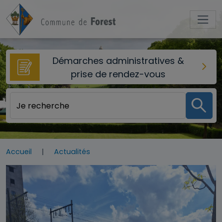
Aller au contenu principal
Démarches administratives &
prise de rendez-vous
Accueil
Actualités
Image