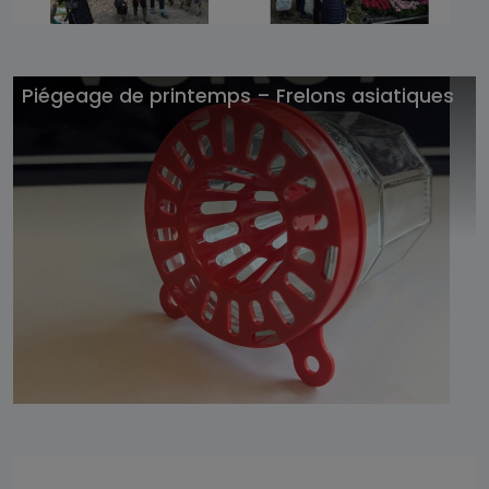
Piégeage de printemps – Frelons asiatiques