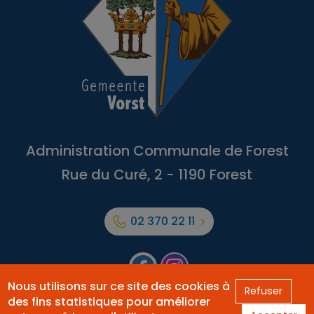
Administration Communale de Forest
Rue du Curé, 2 - 1190 Forest
02 370 22 11
Facebook
Forest
Nous utilisons sur ce site des cookies à
Refuser
des fins statistiques pour améliorer