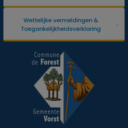
Wettelijke vermeldingen &
Toegankelijkheidsverklaring