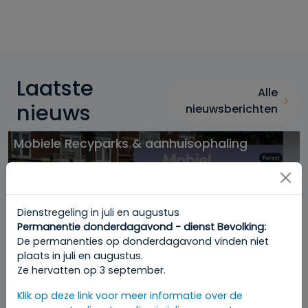
Laatste
Alle
nieuws
nieuwsberichten
Mobiele Recyparks & aanhuisophaling
Dienstregeling in juli en augustus
Permanentie donderdagavond - dienst Bevolking:
De permanenties op donderdagavond vinden niet
plaats in juli en augustus.
Ze hervatten op 3 september.
Klik op deze link voor meer informatie over de