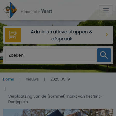
Overslaan en naar de inhoud gaan
Administratieve stappen &
afspraak
Home
nieuws
2025 05 19
Verplaatsing van de (rommel)markt van het Sint-
Denijsplein
Afbeelding