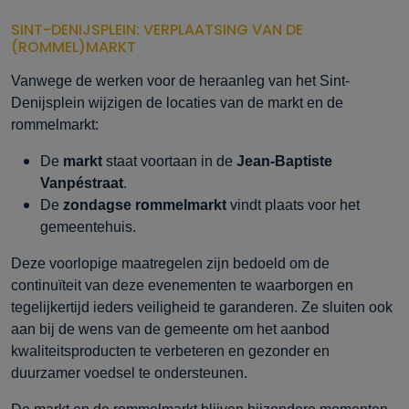
SINT-DENIJSPLEIN: VERPLAATSING VAN DE
(ROMMEL)MARKT
Vanwege de werken voor de heraanleg van het Sint-
Denijsplein wijzigen de locaties van de markt en de
rommelmarkt:
De
markt
staat voortaan in de
Jean-Baptiste
Vanpéstraat
.
De
zondagse rommelmarkt
vindt plaats voor het
gemeentehuis.
Deze voorlopige maatregelen zijn bedoeld om de
continuïteit van deze evenementen te waarborgen en
tegelijkertijd ieders veiligheid te garanderen. Ze sluiten ook
aan bij de wens van de gemeente om het aanbod
kwaliteitsproducten te verbeteren en gezonder en
duurzamer voedsel te ondersteunen.