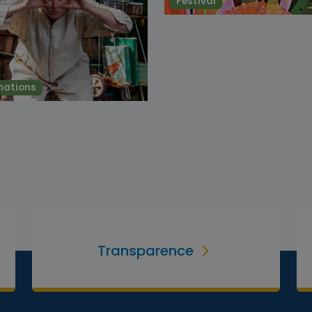
Festival
mations
Transparence