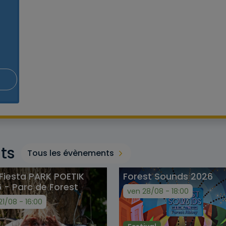
ts
Tous les évènements
 Fiesta PARK POETIK
Forest Sounds 2026
 - Parc de Forest
ven 28/08 - 18:00
21/08 - 16:00