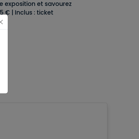
e exposition et savourez
€ | Inclus : ticket