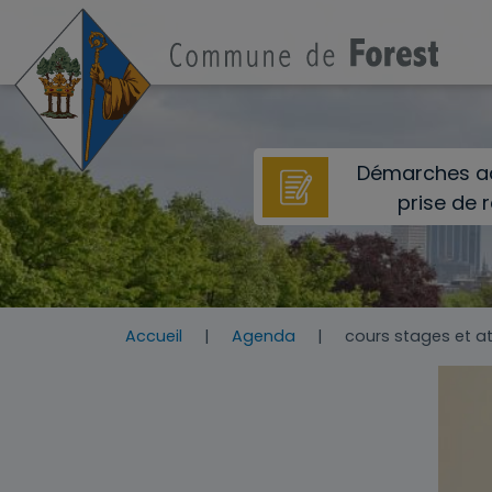
Aller au contenu principal
Démarches ad
prise de 
Accueil
Agenda
cours stages et at