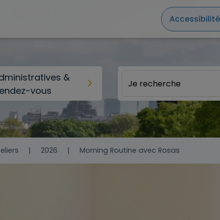
Accessibilité
ministratives &
rendez-vous
eliers
2026
Morning Routine avec Rosas